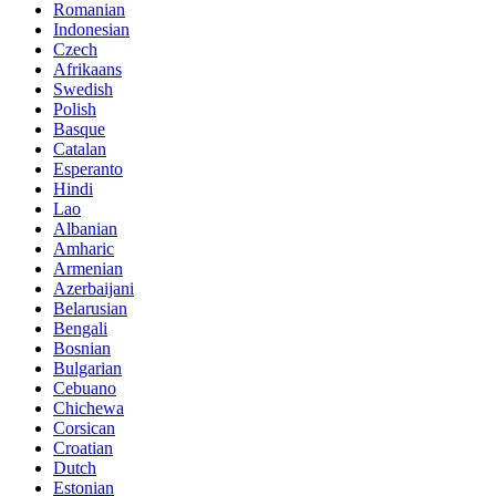
Romanian
Indonesian
Czech
Afrikaans
Swedish
Polish
Basque
Catalan
Esperanto
Hindi
Lao
Albanian
Amharic
Armenian
Azerbaijani
Belarusian
Bengali
Bosnian
Bulgarian
Cebuano
Chichewa
Corsican
Croatian
Dutch
Estonian