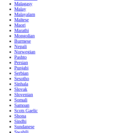
Malagasy
Malay
Malayalam
Maltese
Maori
Marathi
Mongolian
Burmese
Nepali
Norwegian
Pashto
Persian
Punjabi
Serbian
Sesotho
Sinhala
Slovak
Slovenian
Somali
Samoan
Scots Gaelic
Shona
Sindhi
Sundanese
Swahili