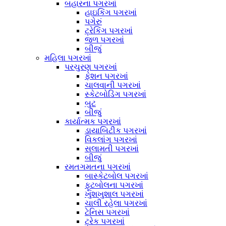
બહારના પગરખાં
હાઇકિંગ પગરખાં
પગેરું
ટ્રેકિંગ પગરખાં
જળ પગરખાં
બીજું
મહિલા પગરખાં
પરચુરણ પગરખાં
ફેશન પગરખાં
ચાલવાની પગરખાં
સ્કેટબોડિંગ પગરખાં
બુટ
બીજું
કાર્યાત્મક પગરખાં
ડાયાબિટીક પગરખાં
વિકલાંગ પગરખાં
સલામતી પગરખાં
બીજું
રમતગમતના પગરખાં
બાસ્કેટબોલ પગરખાં
ફૂટબોલના પગરખાં
ખુશખુશાલ પગરખાં
ચાલી રહેલા પગરખાં
ટેનિસ પગરખાં
ટ્રેક પગરખાં