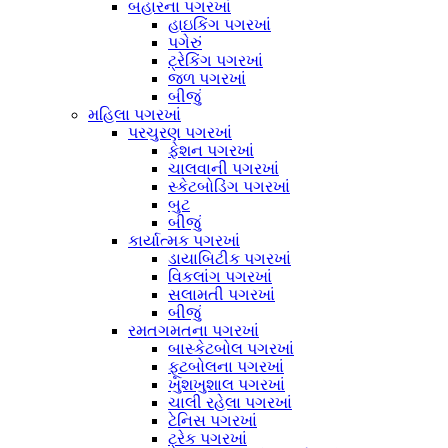
બહારના પગરખાં
હાઇકિંગ પગરખાં
પગેરું
ટ્રેકિંગ પગરખાં
જળ પગરખાં
બીજું
મહિલા પગરખાં
પરચુરણ પગરખાં
ફેશન પગરખાં
ચાલવાની પગરખાં
સ્કેટબોડિંગ પગરખાં
બુટ
બીજું
કાર્યાત્મક પગરખાં
ડાયાબિટીક પગરખાં
વિકલાંગ પગરખાં
સલામતી પગરખાં
બીજું
રમતગમતના પગરખાં
બાસ્કેટબોલ પગરખાં
ફૂટબોલના પગરખાં
ખુશખુશાલ પગરખાં
ચાલી રહેલા પગરખાં
ટેનિસ પગરખાં
ટ્રેક પગરખાં