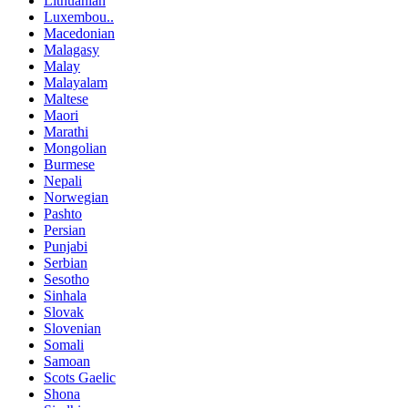
Lithuanian
Luxembou..
Macedonian
Malagasy
Malay
Malayalam
Maltese
Maori
Marathi
Mongolian
Burmese
Nepali
Norwegian
Pashto
Persian
Punjabi
Serbian
Sesotho
Sinhala
Slovak
Slovenian
Somali
Samoan
Scots Gaelic
Shona