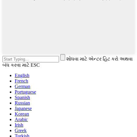
શોધવા માટે એન્ટર હિટ કરો અથવા
બંધ કરવા માટે ESC
English
French
German
Portuguese
Spanish
Russian
Japanese
Korean
Arabic
Irish
Greek
Turkish