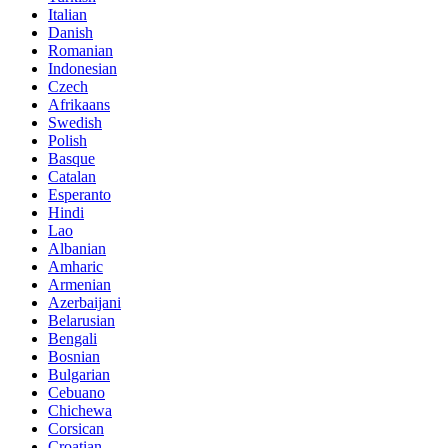
Italian
Danish
Romanian
Indonesian
Czech
Afrikaans
Swedish
Polish
Basque
Catalan
Esperanto
Hindi
Lao
Albanian
Amharic
Armenian
Azerbaijani
Belarusian
Bengali
Bosnian
Bulgarian
Cebuano
Chichewa
Corsican
Croatian