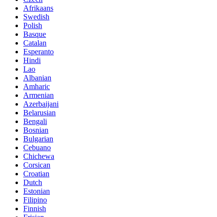
Afrikaans
Swedish
Polish
Basque
Catalan
Esperanto
Hindi
Lao
Albanian
Amharic
Armenian
Azerbaijani
Belarusian
Bengali
Bosnian
Bulgarian
Cebuano
Chichewa
Corsican
Croatian
Dutch
Estonian
Filipino
Finnish