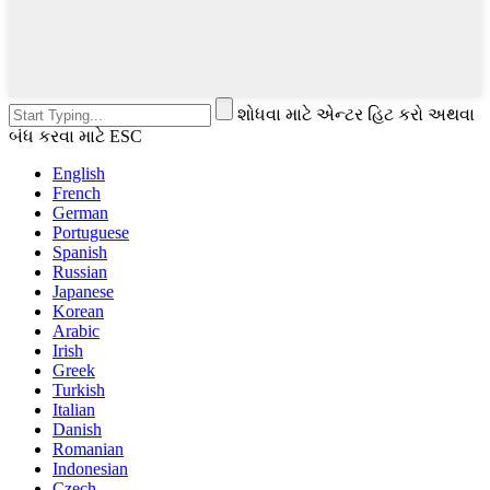
શોધવા માટે એન્ટર હિટ કરો અથવા
બંધ કરવા માટે ESC
English
French
German
Portuguese
Spanish
Russian
Japanese
Korean
Arabic
Irish
Greek
Turkish
Italian
Danish
Romanian
Indonesian
Czech