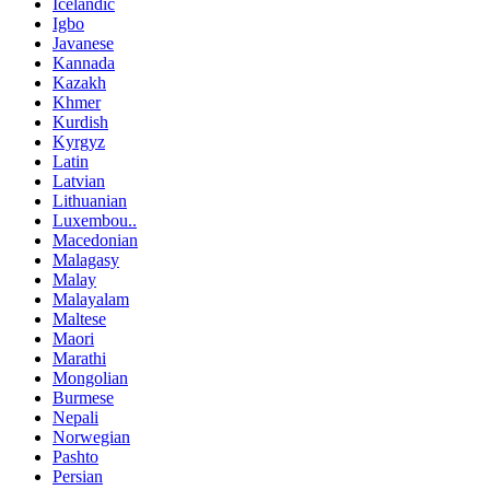
Icelandic
Igbo
Javanese
Kannada
Kazakh
Khmer
Kurdish
Kyrgyz
Latin
Latvian
Lithuanian
Luxembou..
Macedonian
Malagasy
Malay
Malayalam
Maltese
Maori
Marathi
Mongolian
Burmese
Nepali
Norwegian
Pashto
Persian