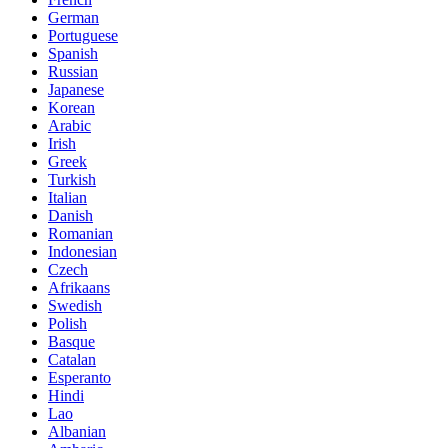
German
Portuguese
Spanish
Russian
Japanese
Korean
Arabic
Irish
Greek
Turkish
Italian
Danish
Romanian
Indonesian
Czech
Afrikaans
Swedish
Polish
Basque
Catalan
Esperanto
Hindi
Lao
Albanian