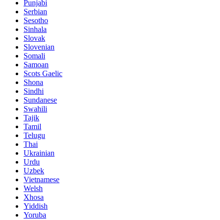
Punjabi
Serbian
Sesotho
Sinhala
Slovak
Slovenian
Somali
Samoan
Scots Gaelic
Shona
Sindhi
Sundanese
Swahili
Tajik
Tamil
Telugu
Thai
Ukrainian
Urdu
Uzbek
Vietnamese
Welsh
Xhosa
Yiddish
Yoruba