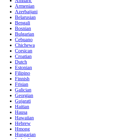
Amharic
Armenian
Azerbaijani
Belarusian
Bengali
Bosnian
Bulgarian
Cebuano
Chichewa
Corsican
Croatian
Dutch
Estonian
Filipino
Finnish
Frisian
Galician
Georgian
Gujarati
Haitian
Hausa
Hawaiian
Hebrew
Hmong
Hungarian